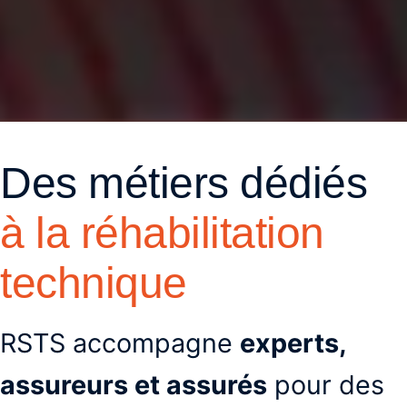
Des métiers dédiés
à la réhabilitation
technique
RSTS accompagne
experts,
assureurs et assurés
pour des