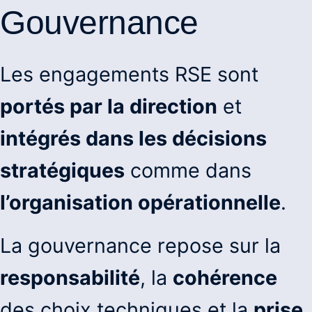
Gouvernance
Les engagements RSE sont
portés par la direction
et
intégrés dans les décisions
stratégiques
comme dans
l’organisation opérationnelle
.
La gouvernance repose sur la
responsabilité
, la
cohérence
des choix techniques et la
prise