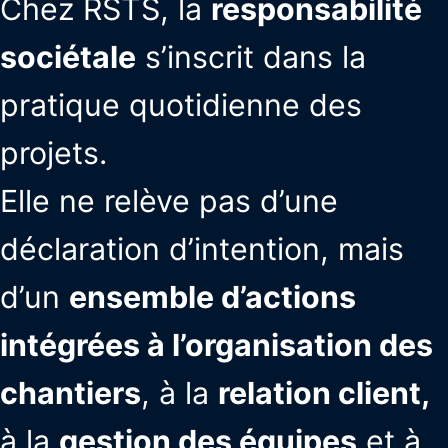
Chez RSTS, la
responsabilité
sociétale
s’inscrit dans la
pratique quotidienne des
projets.
Elle ne relève pas d’une
déclaration d’intention, mais
d’un
ensemble d’actions
intégrées à l’organisation des
chantiers
, à la
relation client,
à la
gestion des équipes
et à