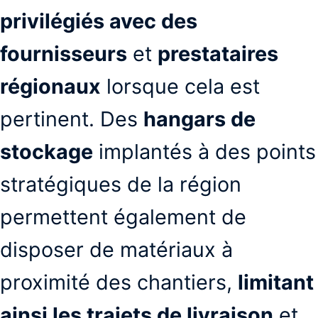
privilégiés avec des
fournisseurs
et
prestataires
régionaux
lorsque cela est
pertinent. Des
hangars de
stockage
implantés à des points
stratégiques de la région
permettent également de
disposer de matériaux à
proximité des chantiers,
limitant
ainsi les trajets de livraison
et