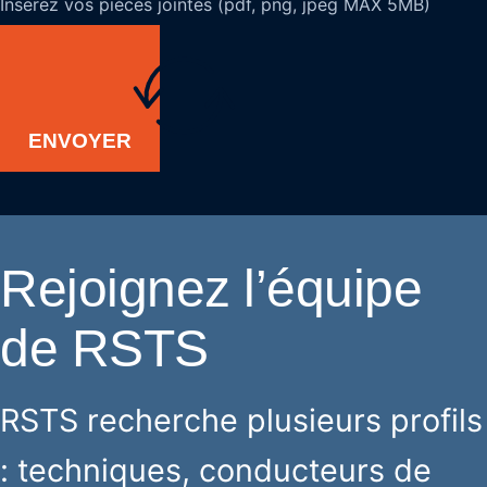
Inserez vos pièces jointes (pdf, png, jpeg MAX 5MB)
ENVOYER
Rejoignez l’équipe
de RSTS
RSTS recherche plusieurs profils
: techniques, conducteurs de