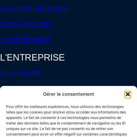
SINISTRE INCENDIE
GROS ŒUVRE
AGENCEMENT
L'ENTREPRISE
LE GROUPE
ACTUALITÉS
Gérer le consentement
NOS CHANTIERS
Pour offrir les meilleures expériences, nous utilisons des technologies
telles que les cookies pour stocker et/ou accéder aux informations des
appareils. Le fait de consentir à ces technologies nous permettra de
ENGAGEMENTS QHSE & RSE
traiter des données telles que le comportement de navigation ou les ID
uniques sur ce site. Le fait de ne pas consentir ou de retirer son
consentement peut avoir un effet négatif sur certaines caractéristiques